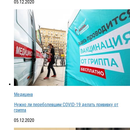
05.12.2020
Медицина
Нужно ли переболевшим COVID-19 делать прививку от
гриппа
05.12.2020