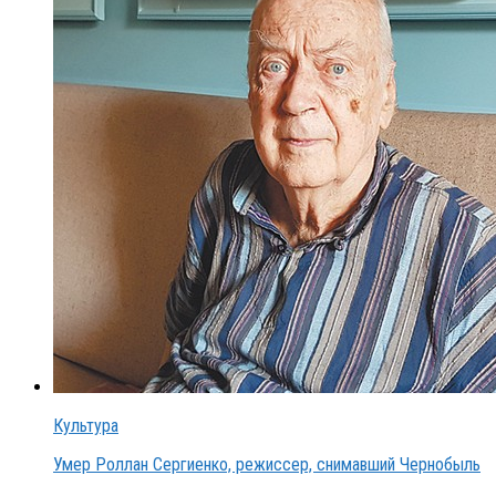
Культура
Умер Роллан Сергиенко, режиссер, снимавший Чернобыль