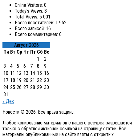
Online Visitors:
0
Today's Views:
3
Total Views:
5 001
Всего посетителей:
1 952
Всего записей:
16
Всего комментариев:
0
Август 2026
Пн
Вт
Ср
Чт
Пт
Сб
Вс
1
2
3
4
5
6
7
8
9
10
11
12
13
14
15
16
17
18
19
20
21
22
23
24
25
26
27
28
29
30
31
« Дек
Новости © 2026. Все права защины.
Любое копирование материалов с нашего ресурса разрешается
только с обратной активной ссылкой на страницу статьи. Все
материалы опубликованные на сайте взяты с открытых