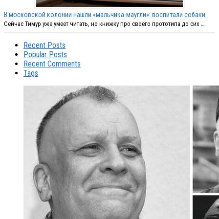
В московской колонии нашли «мальчика-маугли»: воспитали собаки
Сейчас Тимур уже умеет читать, но книжку про своего прототипа до сих …
Recent Posts
Popular Posts
Recent Comments
Tags