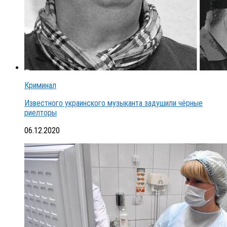
Криминал
Известного украинского музыканта задушили чёрные
риелторы
06.12.2020