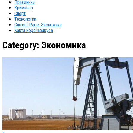
Праздники
Криминал
Спорт
Технологии
Current Page:
Экономика
Карта коронавируса
Category:
Экономика