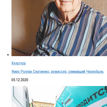
Культура
Умер Роллан Сергиенко, режиссер, снимавший Чернобыль
05.12.2020