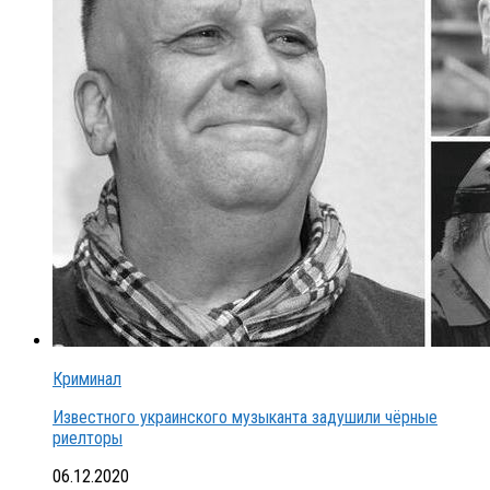
Криминал
Известного украинского музыканта задушили чёрные
риелторы
06.12.2020