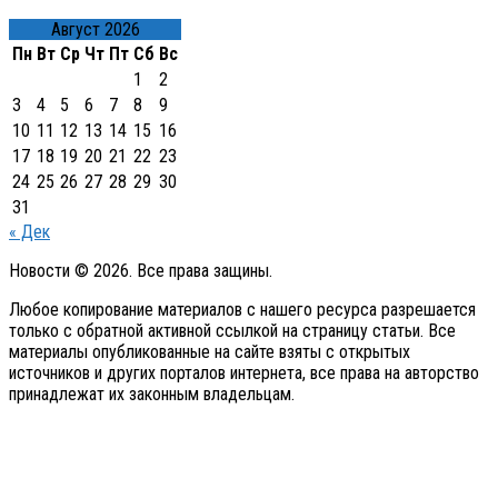
Август 2026
Пн
Вт
Ср
Чт
Пт
Сб
Вс
1
2
3
4
5
6
7
8
9
10
11
12
13
14
15
16
17
18
19
20
21
22
23
24
25
26
27
28
29
30
31
« Дек
Новости © 2026. Все права защины.
Любое копирование материалов с нашего ресурса разрешается
только с обратной активной ссылкой на страницу статьи. Все
материалы опубликованные на сайте взяты с открытых
источников и других порталов интернета, все права на авторство
принадлежат их законным владельцам.