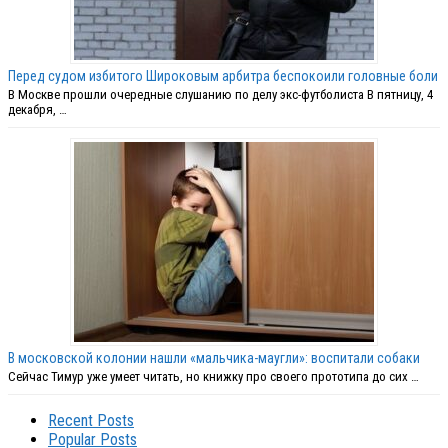
Перед судом избитого Широковым арбитра беспокоили головные боли
В Москве прошли очередные слушанию по делу экс-футболиста В пятницу, 4
декабря, …
В московской колонии нашли «мальчика-маугли»: воспитали собаки
Сейчас Тимур уже умеет читать, но книжку про своего прототипа до сих …
Recent Posts
Popular Posts