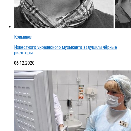
Криминал
Известного украинского музыканта задушили чёрные
риелторы
06.12.2020