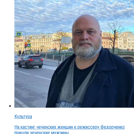
Культура
На кастинг чеченских женщин к режиссеру Федорченко
пришли чеченские мужчины