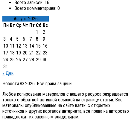
Всего записей:
16
Всего комментариев:
0
Август 2026
Пн
Вт
Ср
Чт
Пт
Сб
Вс
1
2
3
4
5
6
7
8
9
10
11
12
13
14
15
16
17
18
19
20
21
22
23
24
25
26
27
28
29
30
31
« Дек
Новости © 2026. Все права защины.
Любое копирование материалов с нашего ресурса разрешается
только с обратной активной ссылкой на страницу статьи. Все
материалы опубликованные на сайте взяты с открытых
источников и других порталов интернета, все права на авторство
принадлежат их законным владельцам.