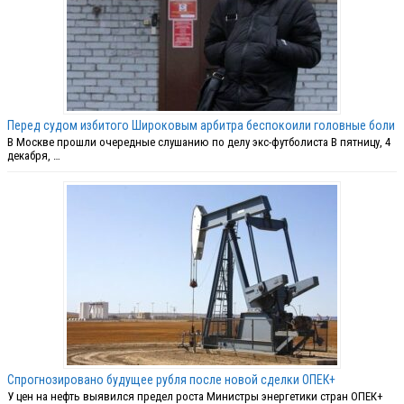
Перед судом избитого Широковым арбитра беспокоили головные боли
В Москве прошли очередные слушанию по делу экс-футболиста В пятницу, 4
декабря, …
Спрогнозировано будущее рубля после новой сделки ОПЕК+
У цен на нефть выявился предел роста Министры энергетики стран ОПЕК+