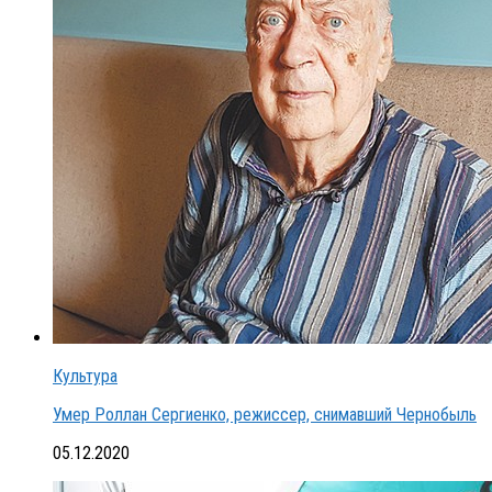
Культура
Умер Роллан Сергиенко, режиссер, снимавший Чернобыль
05.12.2020