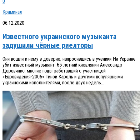
0
Криминал
06.12.2020
Известного украинского музыканта
задушили чёрные риелторы
Они вошли к нему в доверие, напросившись в ученики На Украине
убит известный музыкант. 65-летний киевлянин Александр
Деревянко, многие годы работавший с участницей
«Евровидения-2006» Тиной Кароль и другими популярными
украинскими исполнителями, после двух недель...