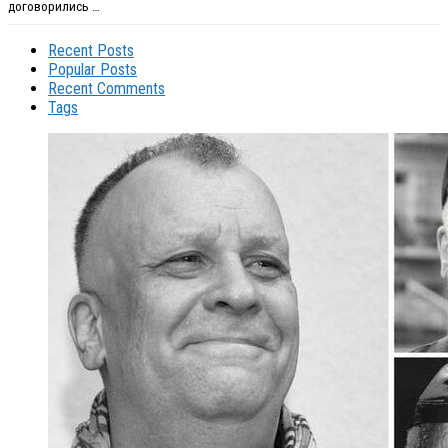
договорились …
Recent Posts
Popular Posts
Recent Comments
Tags