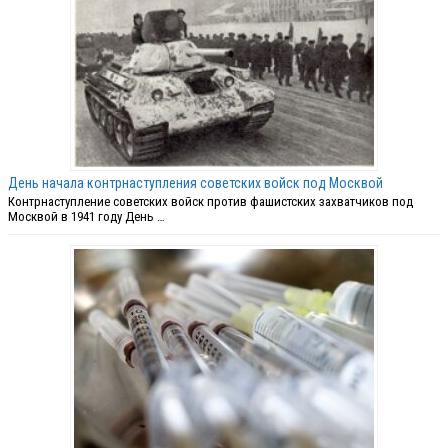
День начала контрнаступления советских войск под Москвой
Контрнаступление советских войск против фашистских захватчиков под
Москвой в 1941 году День …