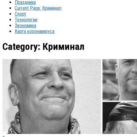
Праздники
Current Page:
Криминал
Спорт
Технологии
Экономика
Карта коронавируса
Category:
Криминал