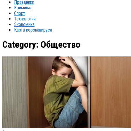
Праздники
Криминал
Спорт
Технологии
Экономика
Карта коронавируса
Category:
Общество