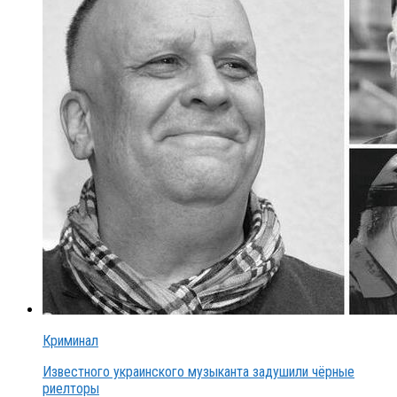
Криминал
Известного украинского музыканта задушили чёрные
риелторы