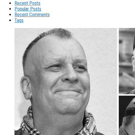
Recent Posts
Popular Posts
Recent Comments
Tags