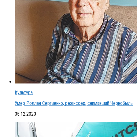
Культура
Умер Роллан Сергиенко, режиссер, снимавший Чернобыль
05.12.2020