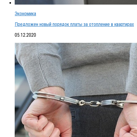
Экономика
Предложен новый порядок платы за отопление в квартирах
05.12.2020