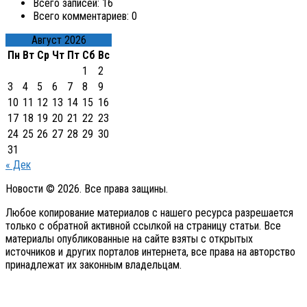
Всего записей:
16
Всего комментариев:
0
Август 2026
Пн
Вт
Ср
Чт
Пт
Сб
Вс
1
2
3
4
5
6
7
8
9
10
11
12
13
14
15
16
17
18
19
20
21
22
23
24
25
26
27
28
29
30
31
« Дек
Новости © 2026. Все права защины.
Любое копирование материалов с нашего ресурса разрешается
только с обратной активной ссылкой на страницу статьи. Все
материалы опубликованные на сайте взяты с открытых
источников и других порталов интернета, все права на авторство
принадлежат их законным владельцам.