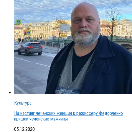
Культура
На кастинг чеченских женщин к режиссеру Федорченко
пришли чеченские мужчины
05.12.2020