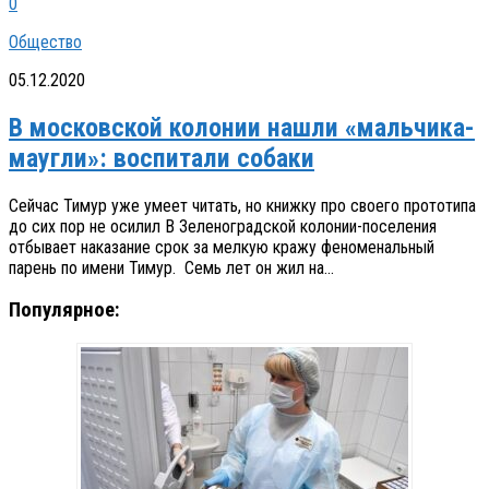
0
Общество
05.12.2020
В московской колонии нашли «мальчика-
маугли»: воспитали собаки
Сейчас Тимур уже умеет читать, но книжку про своего прототипа
до сих пор не осилил В Зеленоградской колонии-поселения
отбывает наказание срок за мелкую кражу феноменальный
парень по имени Тимур. Семь лет он жил на...
Популярное: