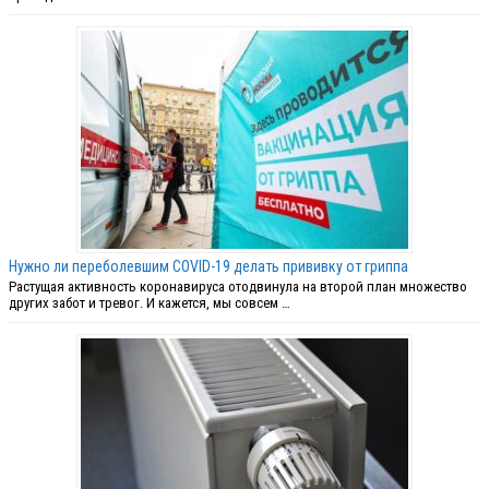
Нужно ли переболевшим COVID-19 делать прививку от гриппа
Растущая активность коронавируса отодвинула на второй план множество
других забот и тревог. И кажется, мы совсем …