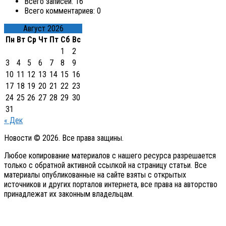
Всего записей:
16
Всего комментариев:
0
Август 2026
Пн
Вт
Ср
Чт
Пт
Сб
Вс
1
2
3
4
5
6
7
8
9
10
11
12
13
14
15
16
17
18
19
20
21
22
23
24
25
26
27
28
29
30
31
« Дек
Новости © 2026. Все права защины.
Любое копирование материалов с нашего ресурса разрешается
только с обратной активной ссылкой на страницу статьи. Все
материалы опубликованные на сайте взяты с открытых
источников и других порталов интернета, все права на авторство
принадлежат их законным владельцам.