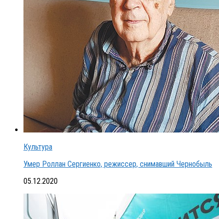
Культура
Умер Роллан Сергиенко, режиссер, снимавший Чернобыль
05.12.2020