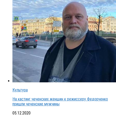
Культура
На кастинг чеченских женщин к режиссеру Федорченко
пришли чеченские мужчины
05.12.2020