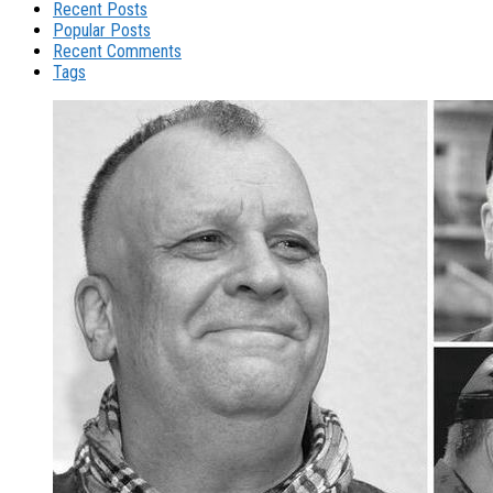
Recent Posts
Popular Posts
Recent Comments
Tags