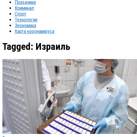
Праздники
Криминал
Спорт
Технологии
Экономика
Карта коронавируса
Tagged:
Израиль