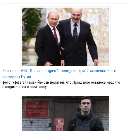
Экс-глава МИД Дании предрек “последние дни” Лукашенко – его
презирает Путин
фото: Уффе Эллеман-Йенсен полагает, что Лукашенко осталось недолго
находиться на своем посту. …