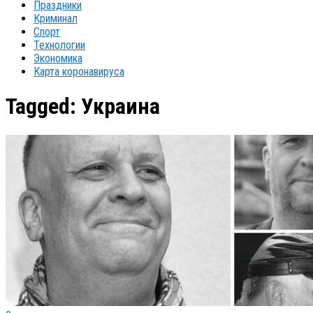
Праздники
Криминал
Спорт
Технологии
Экономика
Карта коронавируса
Tagged:
Украина