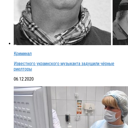
Криминал
Известного украинского музыканта задушили чёрные
риелторы
06.12.2020