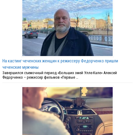
На кастинг чеченских женщин к режиссеру Федорченко пришли
чеченские мужчины
Завершился съемочный период «Больших змей Улле-Кале» Алексей
Федорченко – режиссер фильмов «Первые …