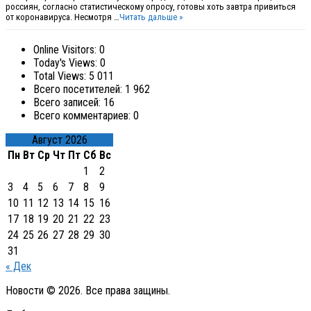
россиян, согласно статистическому опросу, готовы хоть завтра привиться
от коронавируса. Несмотря …
Читать дальше »
Online Visitors:
0
Today's Views:
0
Total Views:
5 011
Всего посетителей:
1 962
Всего записей:
16
Всего комментариев:
0
Август 2026
Пн
Вт
Ср
Чт
Пт
Сб
Вс
1
2
3
4
5
6
7
8
9
10
11
12
13
14
15
16
17
18
19
20
21
22
23
24
25
26
27
28
29
30
31
« Дек
Новости © 2026. Все права защины.