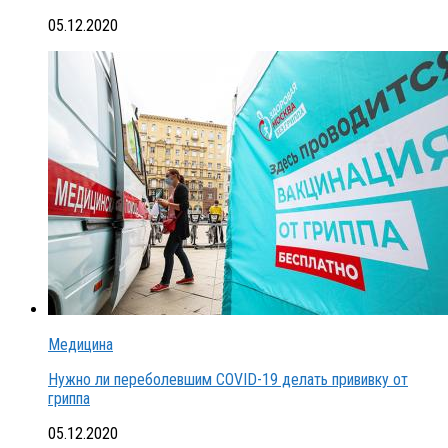
05.12.2020
Медицина
Нужно ли переболевшим COVID-19 делать прививку от
гриппа
05.12.2020