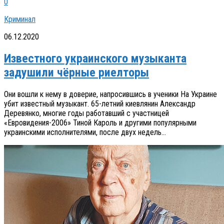
0
Криминал
06.12.2020
Известного украинского музыканта
задушили чёрные риелторы
Они вошли к нему в доверие, напросившись в ученики На Украине
убит известный музыкант. 65-летний киевлянин Александр
Деревянко, многие годы работавший с участницей
«Евровидения-2006» Тиной Кароль и другими популярными
украинскими исполнителями, после двух недель...