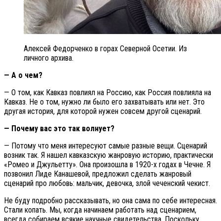
Алексей Федорченко в горах Северной Осетии. Из
личного архива.
— А о чем?
— О том, как Кавказ повлиял на Россию, как Россия повлияла на
Кавказ. Не о том, нужно ли было его захватывать или нет. Это
другая история, для которой нужен совсем другой сценарий.
— Почему вас это так волнует?
— Потому что меня интересуют самые разные вещи. Сценарий
возник так. Я нашел кавказскую жанровую историю, практически
«Ромео и Джульетту». Она произошла в 1920-х годах в Чечне. Я
позвонил Лиде Канашевой, предложил сделать жанровый
сценарий про любовь: мальчик, девочка, злой чеченский чекист.
Не буду подробно рассказывать, но она сама по себе интересная.
Стали копать. Мы, когда начинаем работать над сценарием,
всегда собираем всякие научные свидетельства. Поскольку