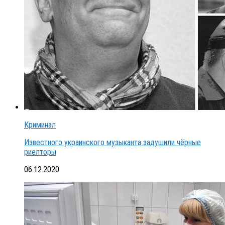
Криминал
Известного украинского музыканта задушили чёрные
риелторы
06.12.2020