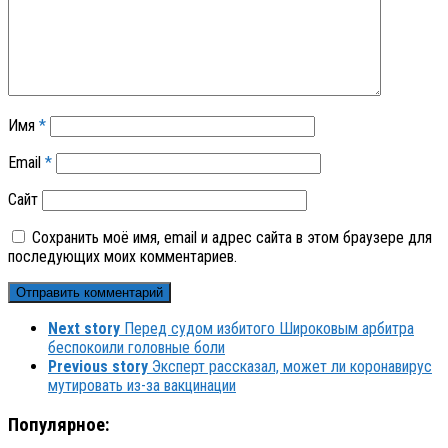
Имя
*
Email
*
Сайт
Сохранить моё имя, email и адрес сайта в этом браузере для
последующих моих комментариев.
Next story
Перед судом избитого Широковым арбитра
беспокоили головные боли
Previous story
Эксперт рассказал, может ли коронавирус
мутировать из-за вакцинации
Популярное: