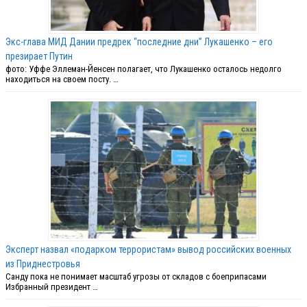
Экс-глава МИД Дании предрек “последние дни” Лукашенко – его
презирает Путин
фото: Уффе Эллеман-Йенсен полагает, что Лукашенко осталось недолго
находиться на своем посту. …
Эксперт назвал «подарком террористам» вывод российских военных
из Приднестровья
Санду пока не понимает масштаб угрозы от складов с боеприпасами
Избранный президент …