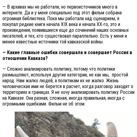
— В архивах мы не работали, но первоисточников много в
интернете. Да и у меня специально под этот фильм собрана
огромная библиотека. Пока мы работали над сценарием, я
покупал редкие книги начала XIX века и начала XX-го, это и
произведения, появившиеся еще до сочинений наших основных
писателей, и тех, кто существовал параллельно. Есть у меня и
менее известные источники той кавказской войны.
— Какие главные ошибки совершала и совершает Россия в
отношении Кавказа?
— Сложно анализировать политику, потому что политики
размышляют, используя другие категории, не как мы, простой
народ. Нам жалко людей, а политикам их не жалко. Жизнь
человеческая ими не берется в расчет, когда разговор заходит о
территориях и границах. Я не хочу анализировать политику России
на Кавказе. Она разная, сложная, иногда правильная, иногда с
огромными ошибками. Фильм не об этом.