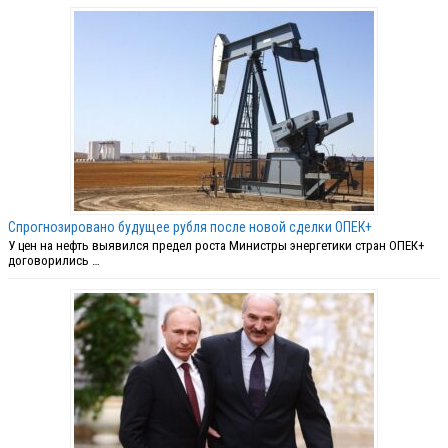
Спрогнозировано будущее рубля после новой сделки ОПЕК+
У цен на нефть выявился предел роста Министры энергетики стран ОПЕК+
договорились …