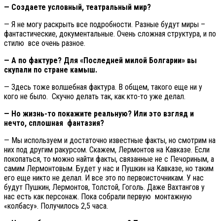
— Создаете условный, театральный мир?
— Я не могу раскрыть все подробности. Разные будут миры –
фантастические, документальные. Очень сложная структура, и по
стилю все очень разное.
— А по фактуре? Для «Последней милой Болгарии» вы
скупали по стране камыш.
— Здесь тоже волшебная фактура. В общем, такого еще ни у
кого не было. Скучно делать так, как кто-то уже делал.
— Но жизнь-то покажите реальную? Или это взгляд и
нечто, сплошная фантазия?
— Мы используем и достаточно известные факты, но смотрим на
них под другим ракурсом. Скажем, Лермонтов на Кавказе. Если
покопаться, то можно найти факты, связанные не с Печориным, а
самим Лермонтовым. Будет у нас и Пушкин на Кавказе, но таким
его еще никто не делал. И все это по первоисточникам. У нас
будут Пушкин, Лермонтов, Толстой, Гоголь. Даже Вахтангов у
нас есть как персонаж. Пока собрали первую монтажную
«колбасу». Получилось 2,5 часа.