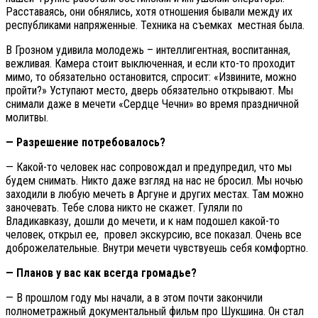
Расставаясь, они обнялись, хотя отношения бывали между их
республиками напряженные. Техника на съемках местная была.
В Грозном удивила молодежь – интеллигентная, воспитанная,
вежливая. Камера стоит выключенная, и если кто-то проходит
мимо, то обязательно остановится, спросит: «Извините, можно
пройти?» Уступают место, дверь обязательно открывают. Мы
снимали даже в мечети «Сердце Чечни» во время праздничной
молитвы.
— Разрешение потребовалось?
— Какой-то человек нас сопровождал и предупредил, что мы
будем снимать. Никто даже взгляд на нас не бросил. Мы ночью
заходили в любую мечеть в Аргуне и других местах. Там можно
заночевать. Тебе слова никто не скажет. Гуляли по
Владикавказу, дошли до мечети, и к нам подошел какой-то
человек, открыл ее, провел экскурсию, все показал. Очень все
доброжелательные. Внутри мечети чувствуешь себя комфортно.
— Планов у вас как всегда громадье?
— В прошлом году мы начали, а в этом почти закончили
полнометражный документальный фильм про Шукшина. Он стал