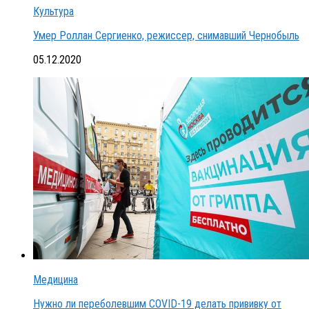
Культура
Умер Роллан Сергиенко, режиссер, снимавший Чернобыль
05.12.2020
Медицина
Нужно ли переболевшим COVID-19 делать прививку от