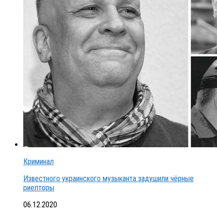
Криминал
Известного украинского музыканта задушили чёрные
риелторы
06.12.2020