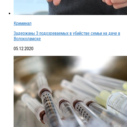
Криминал
Задержаны 3 подозреваемых в убийстве семьи на даче в
Волоколамске
05.12.2020