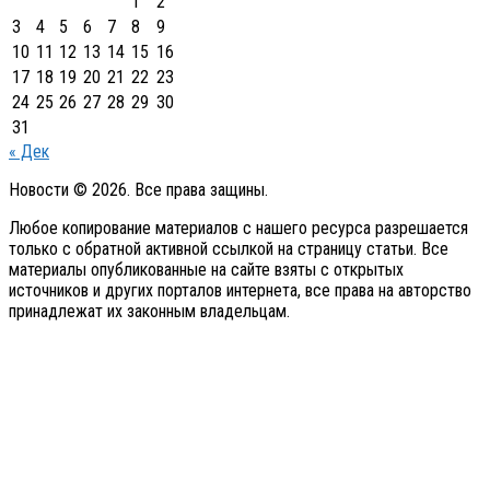
1
2
3
4
5
6
7
8
9
10
11
12
13
14
15
16
17
18
19
20
21
22
23
24
25
26
27
28
29
30
31
« Дек
Новости © 2026. Все права защины.
Любое копирование материалов с нашего ресурса разрешается
только с обратной активной ссылкой на страницу статьи. Все
материалы опубликованные на сайте взяты с открытых
источников и других порталов интернета, все права на авторство
принадлежат их законным владельцам.