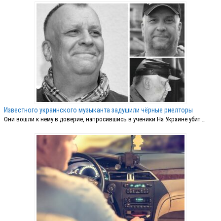
Известного украинского музыканта задушили чёрные риелторы
Они вошли к нему в доверие, напросившись в ученики На Украине убит …