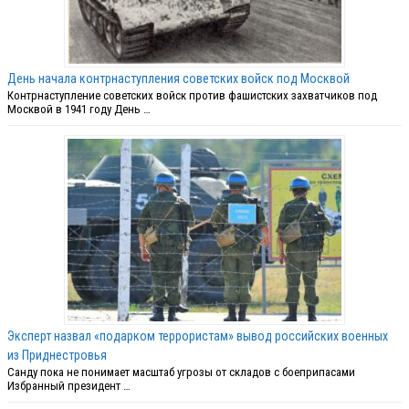
День начала контрнаступления советских войск под Москвой
Контрнаступление советских войск против фашистских захватчиков под
Москвой в 1941 году День …
Эксперт назвал «подарком террористам» вывод российских военных
из Приднестровья
Санду пока не понимает масштаб угрозы от складов с боеприпасами
Избранный президент …