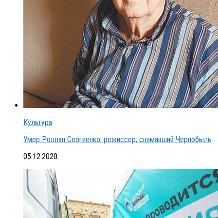
Культура
Умер Роллан Сергиенко, режиссер, снимавший Чернобыль
05.12.2020