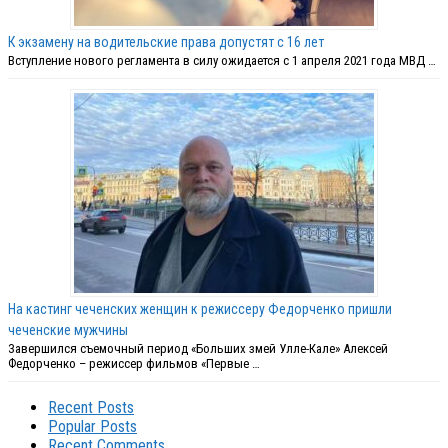
К экзамену на водительские права допустят с 16 лет
Вступление нового регламента в силу ожидается с 1 апреля 2021 года МВД …
На кастинг чеченских женщин к режиссеру Федорченко пришли
чеченские мужчины
Завершился съемочный период «Больших змей Улле-Кале» Алексей
Федорченко – режиссер фильмов «Первые …
Recent Posts
Popular Posts
Recent Comments