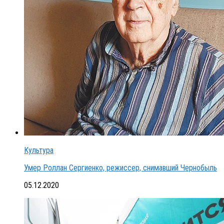
Культура
Умер Роллан Сергиенко, режиссер, снимавший Чернобыль
05.12.2020