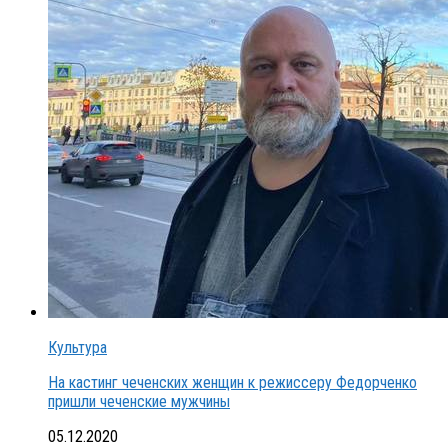
Культура
На кастинг чеченских женщин к режиссеру Федорченко
пришли чеченские мужчины
05.12.2020