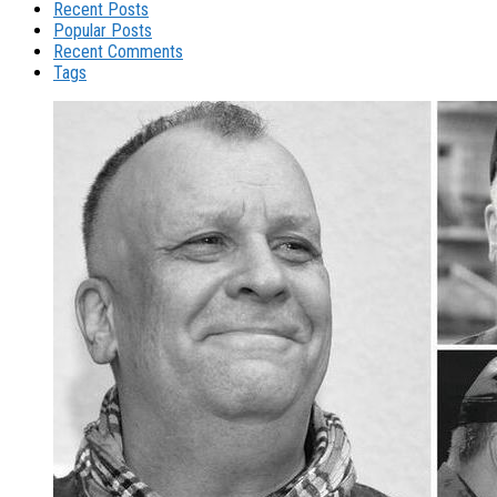
Recent Posts
Popular Posts
Recent Comments
Tags