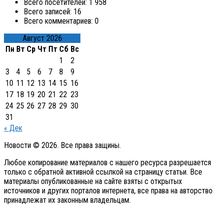
Всего посетителей:
1 958
Всего записей:
16
Всего комментариев:
0
Август 2026
Пн
Вт
Ср
Чт
Пт
Сб
Вс
1
2
3
4
5
6
7
8
9
10
11
12
13
14
15
16
17
18
19
20
21
22
23
24
25
26
27
28
29
30
31
« Дек
Новости © 2026. Все права защины.
Любое копирование материалов с нашего ресурса разрешается
только с обратной активной ссылкой на страницу статьи. Все
материалы опубликованные на сайте взяты с открытых
источников и других порталов интернета, все права на авторство
принадлежат их законным владельцам.