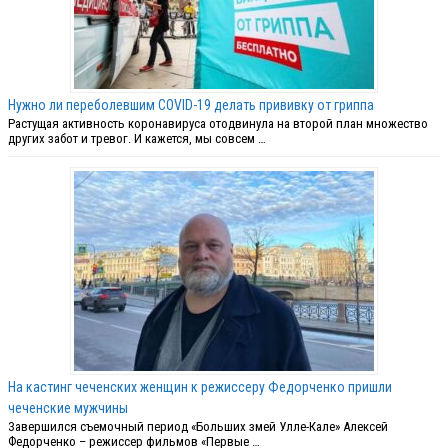
Нужно ли переболевшим COVID-19 делать прививку от гриппа
Растущая активность коронавируса отодвинула на второй план множество
других забот и тревог. И кажется, мы совсем …
На кастинг чеченских женщин к режиссеру Федорченко пришли
чеченские мужчины
Завершился съемочный период «Больших змей Улле-Кале» Алексей
Федорченко – режиссер фильмов «Первые …