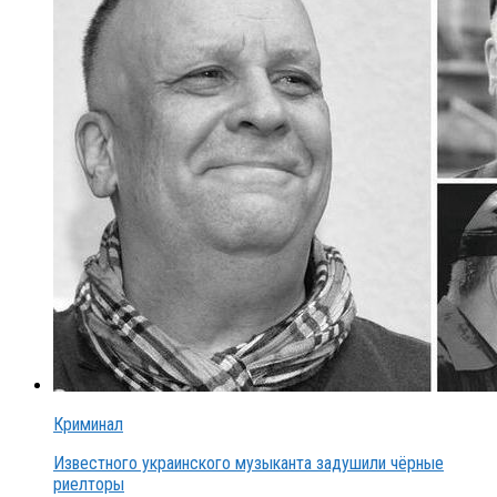
Криминал
Известного украинского музыканта задушили чёрные
риелторы